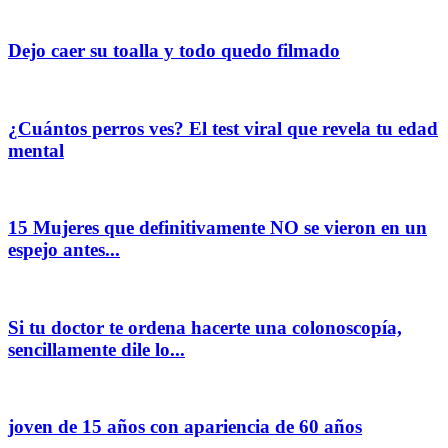
Dejo caer su toalla y todo quedo filmado
¿Cuántos perros ves? El test viral que revela tu edad
mental
15 Mujeres que definitivamente NO se vieron en un
espejo antes...
Si tu doctor te ordena hacerte una colonoscopía,
sencillamente dile lo...
joven de 15 años con apariencia de 60 años