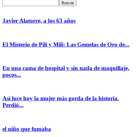
Javier Alatorre, a los 63 años
El Misterio de Pili y Mili: Las Gemelas de Oro de...
En una cama de hospital y sin nada de maquillaje,
pocos...
Así luce hoy la mujer más gorda de la historia.
Perdió...
el niño que fumaba